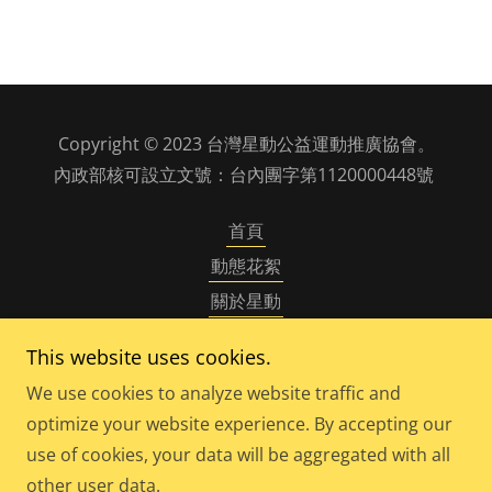
Copyright © 2023 台灣星動公益運動推廣協會。
內政部核可設立文號：台內團字第1120000448號
首頁
動態花絮
關於星動
偏鄉弱勢兒少專案計畫
This website uses cookies.
捐款支持
We use cookies to analyze website traffic and
星動 心動 - 年刊
optimize your website experience. By accepting our
use of cookies, your data will be aggregated with all
other user data.