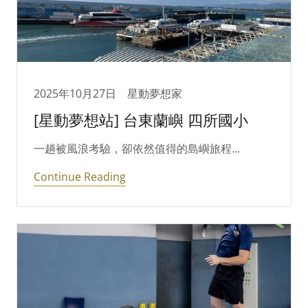
2025年10月27日
星動夢想家
[星動夢想站] 台東蘭嶼 四所國小
一趟被風浪考驗，卻依然值得的島嶼旅程...
Continue Reading