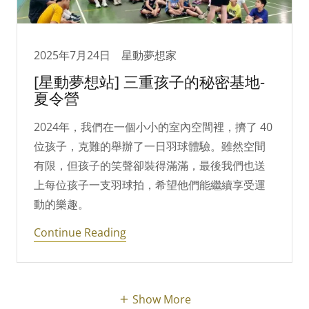
2025年7月24日
星動夢想家
[星動夢想站] 三重孩子的秘密基地-
夏令營
2024年，我們在一個小小的室內空間裡，擠了 40
位孩子，克難的舉辦了一日羽球體驗。雖然空間
有限，但孩子的笑聲卻裝得滿滿，最後我們也送
上每位孩子一支羽球拍，希望他們能繼續享受運
動的樂趣。
Continue Reading
Show More