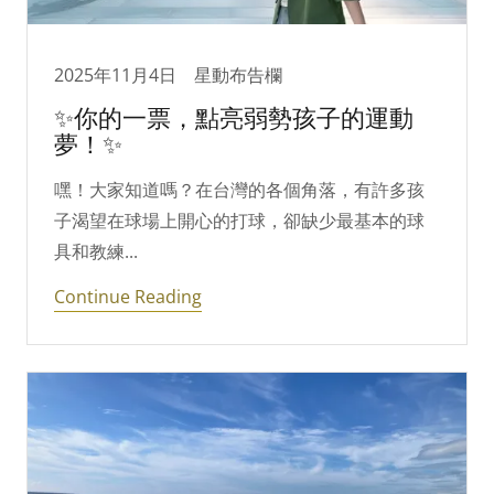
2025年11月4日
星動布告欄
✨你的一票，點亮弱勢孩子的運動
夢！✨
嘿！大家知道嗎？在台灣的各個角落，有許多孩
子渴望在球場上開心的打球，卻缺少最基本的球
具和教練...
Continue Reading