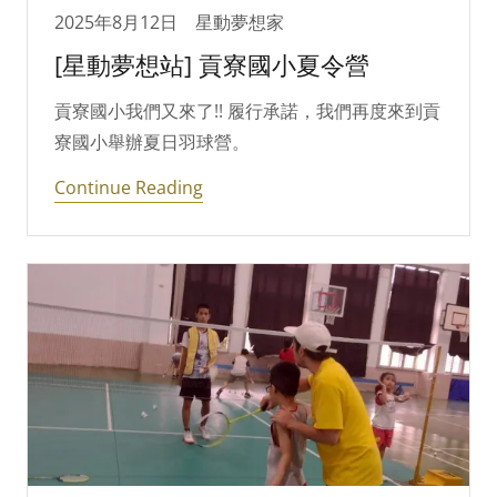
2025年8月12日
星動夢想家
[星動夢想站] 貢寮國小夏令營
貢寮國小我們又來了!! 履行承諾，我們再度來到貢
寮國小舉辦夏日羽球營。
Continue Reading