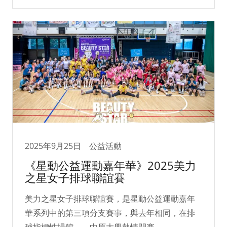
2025年9月25日
公益活動
《星動公益運動嘉年華》2025美力
之星女子排球聯誼賽
美力之星女子排球聯誼賽，是星動公益運動嘉年
華系列中的第三項分支賽事，與去年相同，在排