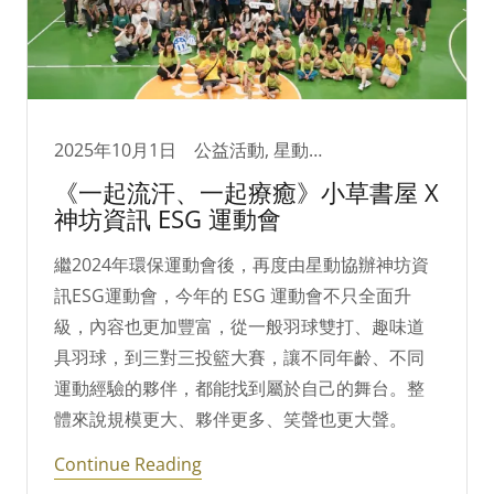
2025年10月1日
公益活動, 星動夢想家
《一起流汗、一起療癒》小草書屋 X
神坊資訊 ESG 運動會
繼2024年環保運動會後，再度由星動協辦神坊資
訊ESG運動會，今年的 ESG 運動會不只全面升
級，內容也更加豐富，從一般羽球雙打、趣味道
具羽球，到三對三投籃大賽，讓不同年齡、不同
運動經驗的夥伴，都能找到屬於自己的舞台。整
體來說規模更大、夥伴更多、笑聲也更大聲。
Continue Reading