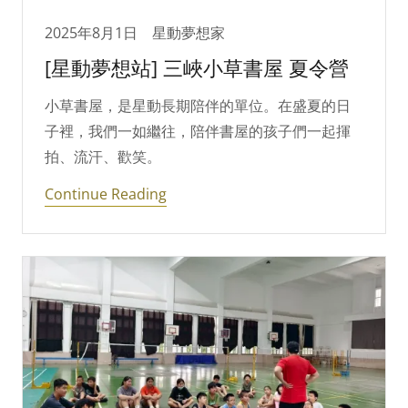
2025年8月1日
星動夢想家
[星動夢想站] 三峽小草書屋 夏令營
小草書屋，是星動長期陪伴的單位。在盛夏的日
子裡，我們一如繼往，陪伴書屋的孩子們一起揮
拍、流汗、歡笑。
Continue Reading