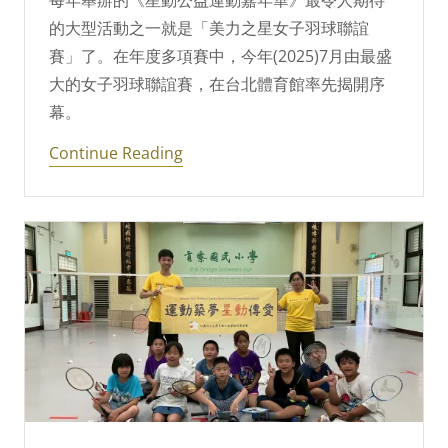
每年舉辦的《星動公益運動嘉年華》最令人期待
的大型活動之一就是「美力之星女子羽球聯誼
賽」了。在年度多項賽中，今年(2025)7月由最盛
大的女子羽球聯誼賽，在台北體育館率先揭開序
幕。
Continue Reading