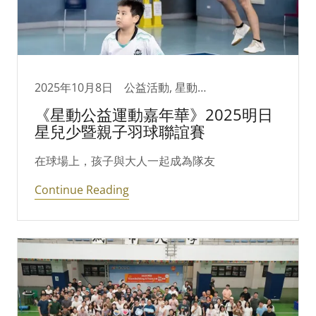
2025年10月8日
公益活動, 星動夢想家
《星動公益運動嘉年華》2025明日
星兒少暨親子羽球聯誼賽
在球場上，孩子與大人一起成為隊友
Continue Reading