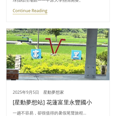
球指標性場館——中原大學熱情開賽。
Continue Reading
2025年9月5日
星動夢想家
[星動夢想站] 花蓮富里永豐國小
一趟不容易，卻很值得的暑假尾聲旅程...