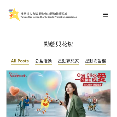
動態與花絮
All Posts
公益活動
星動夢想家
星動布告欄