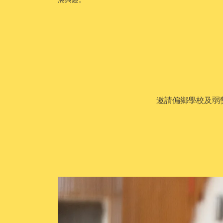
邀請偏鄉學校及弱