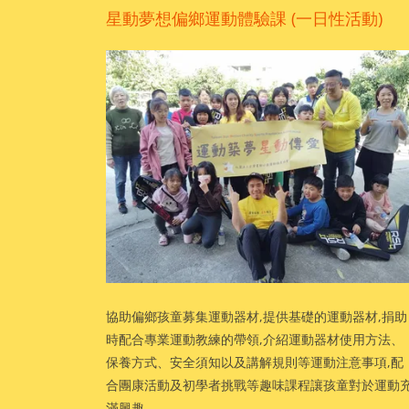
星動夢想偏鄉運動體驗課 (一日性活動)
協助偏鄉孩童募集運動器材,提供基礎的運動器材,捐助
時配合專業運動教練的帶領,介紹運動器材使用方法、
保養方式、安全須知以及講解規則等運動注意事項,配
合團康活動及初學者挑戰等趣味課程讓孩童對於運動
滿興趣。