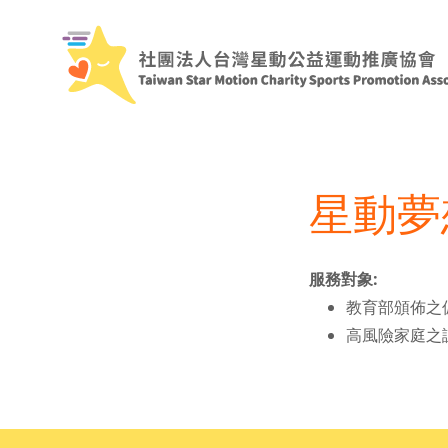
星動夢
服務對象:
教育部頒佈之
高風險家庭之