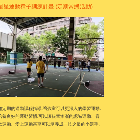
星星運動種子訓練計畫 (定期常態活動)
如定期的運動課程指導,讓孩童可以更深入的學習運動,
培養良好的運動習慣,可以讓孩童漸漸的認識運動、喜
歡運動、愛上運動甚至可以培養成一技之長的小選手。