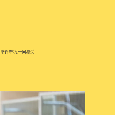
陪伴帶領,一同感受