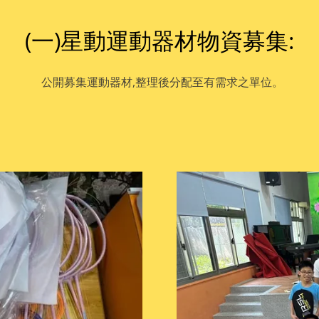
(一)星動運動器材物資募集:
公開募集運動器材,整理後分配至有需求之單位。